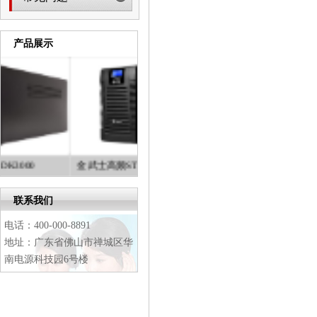
产品展示
金武士高频ST单进单出系列
后备式 DK1200
1
2
联系我们
3
4
电话：400-000-8891
地址：广东省佛山市禅城区华
南电源科技园6号楼