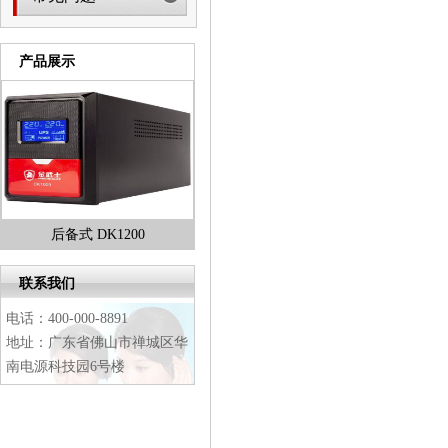
产品展示
后备式 DK2000
后备式 DK3000
金武士
1
2
联系我们
3
4
电话：400-000-8891
地址：广东省佛山市禅城区华
南电源科技园6号楼